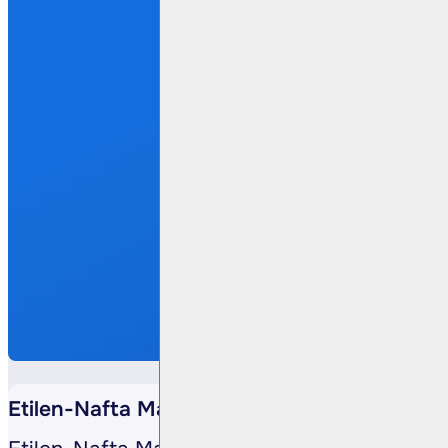
Etilen-Nafta Makası