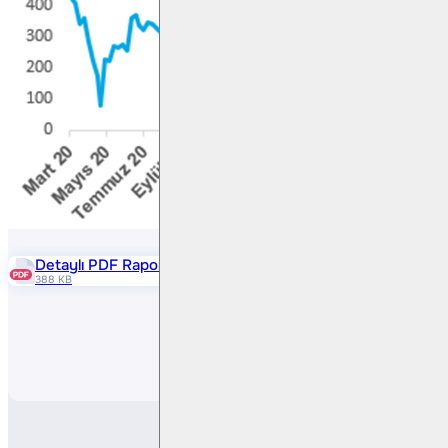
Detaylı PDF Raporu
388 KB
Paylaş