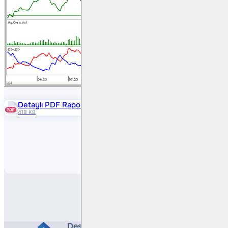
Detaylı PDF Raporu
418 KB
Paylaş
Destek Hattı