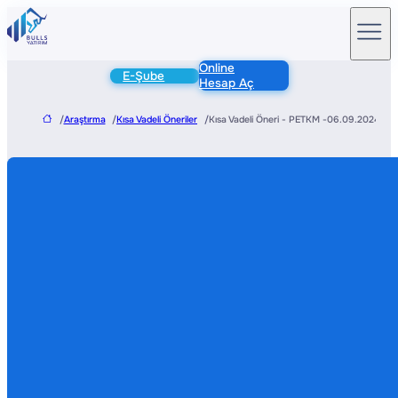
Online
E-Şube
Hesap Aç
/
Araştırma
/
Kısa Vadeli Öneriler
/
Kısa Vadeli Öneri - PETKM -06.09.2024