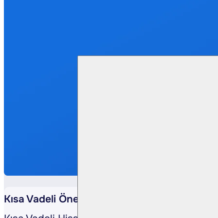
Kısa Vadeli Öneri - PETKM -06.09.2024