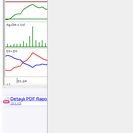
Detaylı PDF Raporu
394 KB
Paylaş