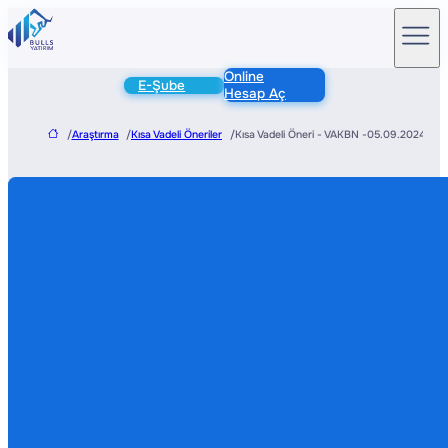
Online
E-Şube
Hesap Aç
/
Araştırma
/
Kısa Vadeli Öneriler
/
Kısa Vadeli Öneri - VAKBN -05.09.2024