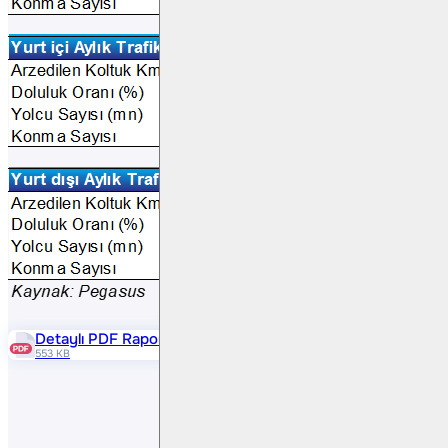
Detaylı PDF Raporu
553 KB
Paylaş