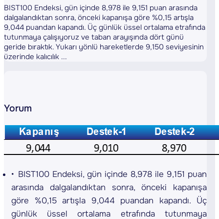
BIST100 Endeksi, gün içinde 8,978 ile 9,151 puan arasında
dalgalandıktan sonra, önceki kapanışa göre %0,15 artışla
9,044 puandan kapandı. Üç günlük üssel ortalama etrafında
tutunmaya çalışıyoruz ve taban arayışında dört günü
geride bıraktık. Yukarı yönlü hareketlerde 9,150 seviyesinin
üzerinde kalıcılık ...
Yorum
BIST100 Endeksi, gün içinde 8,978 ile 9,151 puan
arasında dalgalandıktan sonra, önceki kapanışa
göre %0,15 artışla 9,044 puandan kapandı. Üç
günlük üssel ortalama etrafında tutunmaya