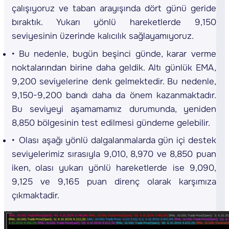
çalışıyoruz ve taban arayışında dört günü geride
bıraktık. Yukarı yönlü hareketlerde 9,150
seviyesinin üzerinde kalıcılık sağlayamıyoruz.
Bu nedenle, bugün beşinci günde, karar verme
noktalarından birine daha geldik. Altı günlük EMA,
9,200 seviyelerine denk gelmektedir. Bu nedenle,
9,150-9,200 bandı daha da önem kazanmaktadır.
Bu seviyeyi aşamamamız durumunda, yeniden
8,850 bölgesinin test edilmesi gündeme gelebilir.
Olası aşağı yönlü dalgalanmalarda gün içi destek
seviyelerimiz sırasıyla 9,010, 8,970 ve 8,850 puan
iken, olası yukarı yönlü hareketlerde ise 9,090,
9,125 ve 9,165 puan direnç olarak karşımıza
çıkmaktadir.