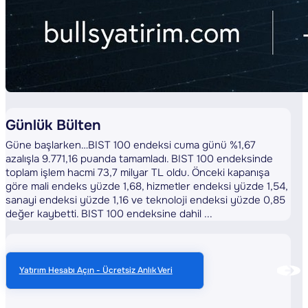
Günlük Bülten
Güne başlarken…BIST 100 endeksi cuma günü %1,67
azalışla 9.771,16 puanda tamamladı. BIST 100 endeksinde
toplam işlem hacmi 73,7 milyar TL oldu. Önceki kapanışa
göre mali endeks yüzde 1,68, hizmetler endeksi yüzde 1,54,
sanayi endeksi yüzde 1,16 ve teknoloji endeksi yüzde 0,85
değer kaybetti. BIST 100 endeksine dahil ...
Yatırım Hesabı Açın - Ücretsiz Anlık Veri