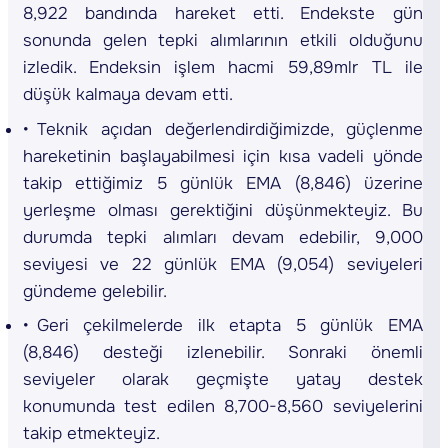
8,922 bandında hareket etti. Endekste gün
sonunda gelen tepki alımlarının etkili olduğunu
izledik. Endeksin işlem hacmi 59,89mlr TL ile
düşük kalmaya devam etti.
Teknik açıdan değerlendirdiğimizde, güçlenme
hareketinin başlayabilmesi için kısa vadeli yönde
takip ettiğimiz 5 günlük EMA (8,846) üzerine
yerleşme olması gerektiğini düşünmekteyiz. Bu
durumda tepki alımları devam edebilir, 9,000
seviyesi ve 22 günlük EMA (9,054) seviyeleri
gündeme gelebilir.
Geri çekilmelerde ilk etapta 5 günlük EMA
(8,846) desteği izlenebilir. Sonraki önemli
seviyeler olarak geçmişte yatay destek
konumunda test edilen 8,700-8,560 seviyelerini
takip etmekteyiz.