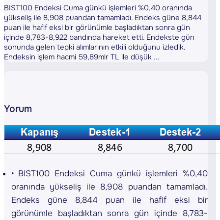
BIST100 Endeksi Cuma günkü işlemleri %0,40 oranında
yükseliş ile 8,908 puandan tamamladı. Endeks güne 8,844
puan ile hafif eksi bir görünümle başladıktan sonra gün
içinde 8,783-8,922 bandında hareket etti. Endekste gün
sonunda gelen tepki alımlarının etkili olduğunu izledik.
Endeksin işlem hacmi 59,89mlr TL ile düşük ...
Yorum
BIST100 Endeksi Cuma günkü işlemleri %0,40
oranında yükseliş ile 8,908 puandan tamamladı.
Endeks güne 8,844 puan ile hafif eksi bir
görünümle başladıktan sonra gün içinde 8,783-