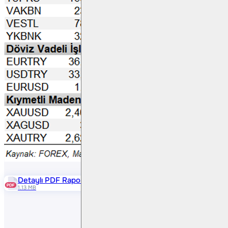
Detaylı PDF Raporu
1.13 MB
Paylaş