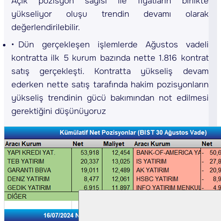
Açık pozisyon sayısı ile fiyatların birlikte
yükseliyor oluşu trendin devamı olarak
değerlendirilebilir.
Dün gerçekleşen işlemlerde Ağustos vadeli
kontratta ilk 5 kurum bazında nette 1.816 kontrat
satış gerçekleşti. Kontratta yükseliş devam
ederken nette satış tarafında hakim pozisyonların
yükseliş trendinin gücü bakımından not edilmesi
gerektiğini düşünüyoruz