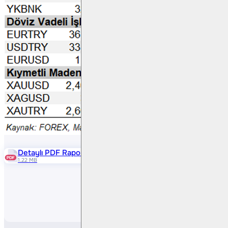
Detaylı PDF Raporu
1.22 MB
Paylaş