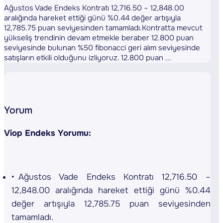
Ağustos Vade Endeks Kontratı 12,716.50 – 12,848.00
aralığında hareket ettiği günü %0.44 değer artışıyla
12,785.75 puan seviyesinden tamamladı.Kontratta mevcut
yükseliş trendinin devam etmekle beraber 12.800 puan
seviyesinde bulunan %50 fibonacci geri alım seviyesinde
satışların etkili olduğunu izliyoruz. 12.800 puan ...
Yorum
Viop Endeks Yorumu:
Ağustos Vade Endeks Kontratı 12,716.50 –
12,848.00 aralığında hareket ettiği günü %0.44
değer artışıyla 12,785.75 puan seviyesinden
tamamladı.