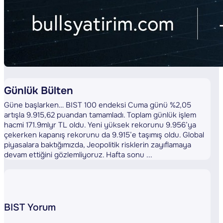
Günlük Bülten
Güne başlarken… BIST 100 endeksi Cuma günü %2,05
artışla 9.915,62 puandan tamamladı. Toplam günlük işlem
hacmi 171.9mlyr TL oldu. Yeni yüksek rekorunu 9.956’ya
çekerken kapanış rekorunu da 9.915’e taşımış oldu. Global
piyasalara baktığımızda, Jeopolitik risklerin zayıflamaya
devam ettiğini gözlemliyoruz. Hafta sonu ...
BIST Yorum