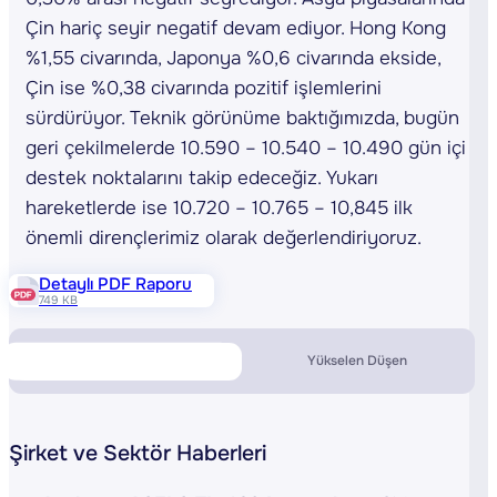
Çin hariç seyir negatif devam ediyor. Hong Kong
%1,55 civarında, Japonya %0,6 civarında ekside,
Çin ise %0,38 civarında pozitif işlemlerini
sürdürüyor. Teknik görünüme baktığımızda, bugün
geri çekilmelerde 10.590 – 10.540 – 10.490 gün içi
destek noktalarını takip edeceğiz. Yukarı
hareketlerde ise 10.720 – 10.765 – 10,845 ilk
önemli dirençlerimiz olarak değerlendiriyoruz.
Detaylı PDF Raporu
749 KB
Piyasa Verileri
Yükselen Düşen
Şirket ve Sektör Haberleri