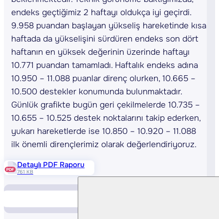
endeks geçtiğimiz 2 haftayı oldukça iyi geçirdi.
9.958 puandan başlayan yükseliş hareketinde kısa
haftada da yükselişini sürdüren endeks son dört
haftanın en yüksek değerinin üzerinde haftayı
10.771 puandan tamamladı. Haftalık endeks adına
10.950 – 11.088 puanlar direnç olurken, 10.665 –
10.500 destekler konumunda bulunmaktadır.
Günlük grafikte bugün geri çekilmelerde 10.735 –
10.655 – 10.525 destek noktalarını takip ederken,
yukarı hareketlerde ise 10.850 – 10.920 – 11.088
ilk önemli dirençlerimiz olarak değerlendiriyoruz.
Detaylı PDF Raporu
761 KB
Piyasa Verileri
Yükselen Düşen