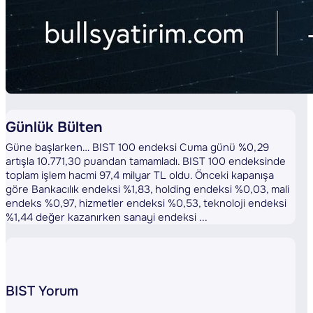
Günlük Bülten
Güne başlarken… BIST 100 endeksi Cuma günü %0,29
artışla 10.771,30 puandan tamamladı. BIST 100 endeksinde
toplam işlem hacmi 97,4 milyar TL oldu. Önceki kapanışa
göre Bankacılık endeksi %1,83, holding endeksi %0,03, mali
endeks %0,97, hizmetler endeksi %0,53, teknoloji endeksi
%1,44 değer kazanırken sanayi endeksi ...
BIST Yorum