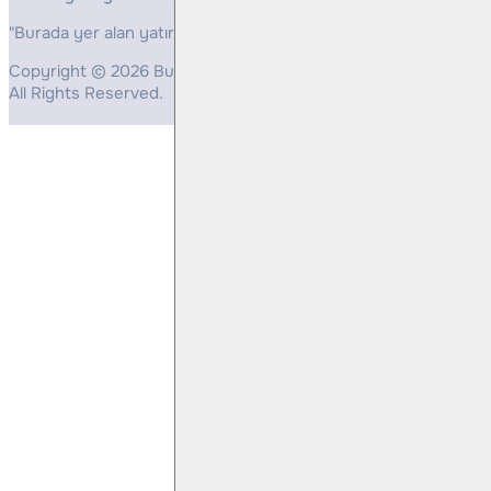
"Burada yer alan yatırım bilgi, yorum ve tavsiyeleri yatırım danış
Copyright © 2026 Bulls Yatırım Menkul Değerler
All Rights Reserved.