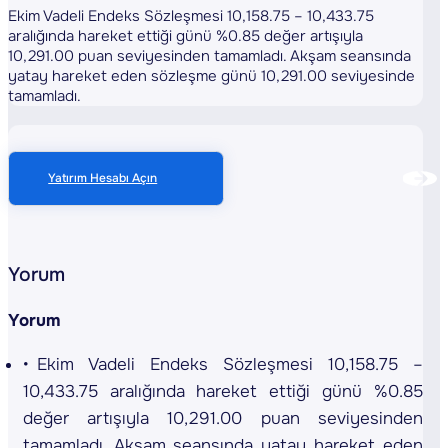
Ekim Vadeli Endeks Sözleşmesi 10,158.75 – 10,433.75
aralığında hareket ettiği günü %0.85 değer artışıyla
10,291.00 puan seviyesinden tamamladı. Akşam seansında
yatay hareket eden sözleşme günü 10,291.00 seviyesinde
tamamladı.
Yatırım Hesabı Açın
Yorum
Yorum
Ekim Vadeli Endeks Sözleşmesi 10,158.75 –
10,433.75 aralığında hareket ettiği günü %0.85
değer artışıyla 10,291.00 puan seviyesinden
tamamladı. Akşam seansında yatay hareket eden