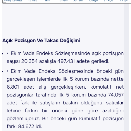
Açık Pozisyon Ve Takas Değişimi
Ekim Vade Endeks Sözleşmesinde açık pozisyon
sayısı 20.354 azalışla 497.431 adete geriledi.
Ekim Vade Endeks Sözleşmesinde önceki gün
gerçekleşen işlemlerde ilk 5 kurum bazında nette
6.801 adet alış gerçekleşirken, kümülatif net
pozisyonlar tarafında ilk 5 kurum bazında 74.057
adet fark ile satışların baskın olduğunu, satıcılar
lehine farkın bir önceki güne göre azaldığını
gözlemliyoruz. Bir önceki gün kümülatif pozisyon
farkı 84.672 idi.