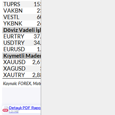
Detaylı PDF Raporu
1.01 MB