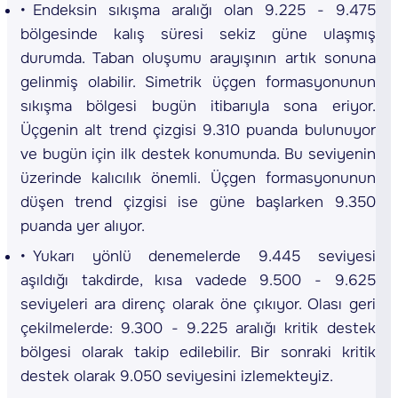
Endeksin sıkışma aralığı olan 9.225 - 9.475
bölgesinde kalış süresi sekiz güne ulaşmış
durumda. Taban oluşumu arayışının artık sonuna
gelinmiş olabilir. Simetrik üçgen formasyonunun
sıkışma bölgesi bugün itibarıyla sona eriyor.
Üçgenin alt trend çizgisi 9.310 puanda bulunuyor
ve bugün için ilk destek konumunda. Bu seviyenin
üzerinde kalıcılık önemli. Üçgen formasyonunun
düşen trend çizgisi ise güne başlarken 9.350
puanda yer alıyor.
Yukarı yönlü denemelerde 9.445 seviyesi
aşıldığı takdirde, kısa vadede 9.500 - 9.625
seviyeleri ara direnç olarak öne çıkıyor. Olası geri
çekilmelerde: 9.300 - 9.225 aralığı kritik destek
bölgesi olarak takip edilebilir. Bir sonraki kritik
destek olarak 9.050 seviyesini izlemekteyiz.