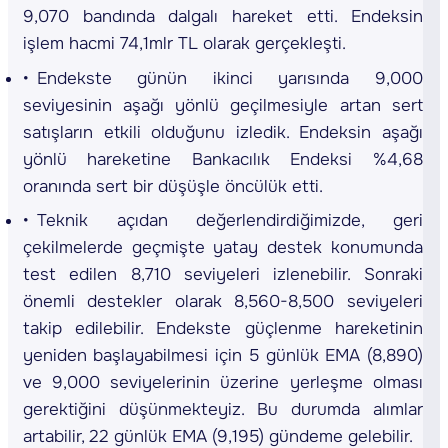
9,070 bandında dalgalı hareket etti. Endeksin
işlem hacmi 74,1mlr TL olarak gerçekleşti.
Endekste günün ikinci yarısında 9,000
seviyesinin aşağı yönlü geçilmesiyle artan sert
satışların etkili olduğunu izledik. Endeksin aşağı
yönlü hareketine Bankacılık Endeksi %4,68
oranında sert bir düşüşle öncülük etti.
Teknik açıdan değerlendirdiğimizde, geri
çekilmelerde geçmişte yatay destek konumunda
test edilen 8,710 seviyeleri izlenebilir. Sonraki
önemli destekler olarak 8,560-8,500 seviyeleri
takip edilebilir. Endekste güçlenme hareketinin
yeniden başlayabilmesi için 5 günlük EMA (8,890)
ve 9,000 seviyelerinin üzerine yerleşme olması
gerektiğini düşünmekteyiz. Bu durumda alımlar
artabilir, 22 günlük EMA (9,195) gündeme gelebilir.