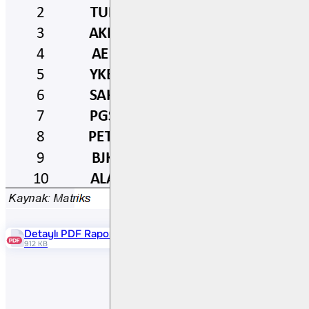
Detaylı PDF Raporu
912 KB
Paylaş