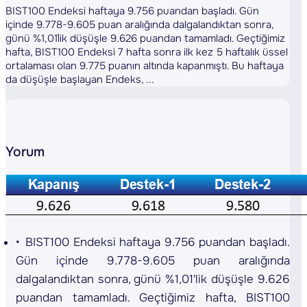
BIST100 Endeksi haftaya 9.756 puandan başladı. Gün
içinde 9.778-9.605 puan aralığında dalgalandıktan sonra,
günü %1,01´lik düşüşle 9.626 puandan tamamladı. Geçtiğimiz
hafta, BIST100 Endeksi 7 hafta sonra ilk kez 5 haftalık üssel
ortalaması olan 9.775 puanın altında kapanmıştı. Bu haftaya
da düşüşle başlayan Endeks, ...
Yorum
BIST100 Endeksi haftaya 9.756 puandan başladı.
Gün içinde 9.778-9.605 puan aralığında
dalgalandıktan sonra, günü %1,01'lik düşüşle 9.626
puandan tamamladı. Geçtiğimiz hafta, BIST100