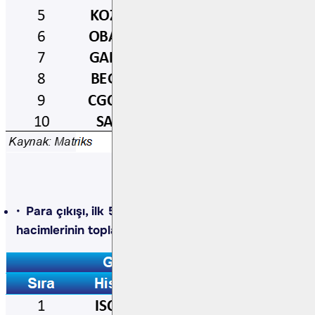
Para çıkışı, ilk 5 kurumun alış ve satış
hacimlerinin toplamıyla belirlenir.