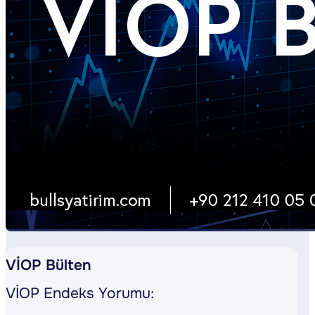
VİOP Bülten
VİOP Endeks Yorumu: