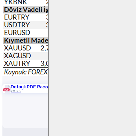
Detaylı PDF Raporu
774 KB
Paylaş