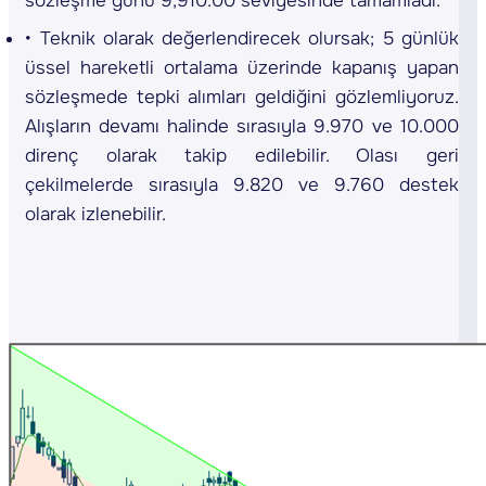
sözleşme günü 9,910.00 seviyesinde tamamladı.
Teknik olarak değerlendirecek olursak; 5 günlük
üssel hareketli ortalama üzerinde kapanış yapan
sözleşmede tepki alımları geldiğini gözlemliyoruz.
Alışların devamı halinde sırasıyla 9.970 ve 10.000
direnç olarak takip edilebilir. Olası geri
çekilmelerde sırasıyla 9.820 ve 9.760 destek
olarak izlenebilir.