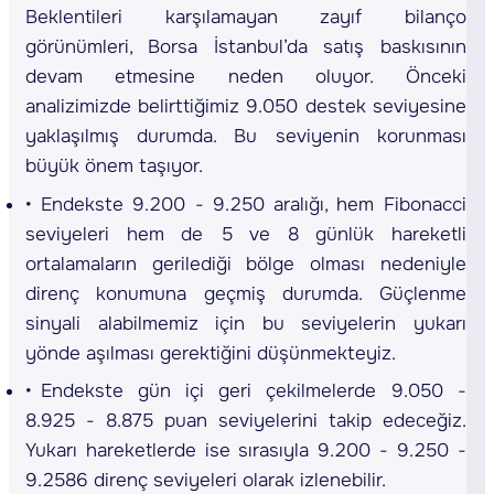
Beklentileri karşılamayan zayıf bilanço
görünümleri, Borsa İstanbul’da satış baskısının
devam etmesine neden oluyor. Önceki
analizimizde belirttiğimiz 9.050 destek seviyesine
yaklaşılmış durumda. Bu seviyenin korunması
büyük önem taşıyor.
Endekste 9.200 - 9.250 aralığı, hem Fibonacci
seviyeleri hem de 5 ve 8 günlük hareketli
ortalamaların gerilediği bölge olması nedeniyle
direnç konumuna geçmiş durumda. Güçlenme
sinyali alabilmemiz için bu seviyelerin yukarı
yönde aşılması gerektiğini düşünmekteyiz.
Endekste gün içi geri çekilmelerde 9.050 -
8.925 - 8.875 puan seviyelerini takip edeceğiz.
Yukarı hareketlerde ise sırasıyla 9.200 - 9.250 -
9.2586 direnç seviyeleri olarak izlenebilir.