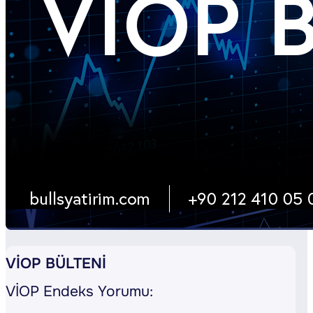
VİOP BÜLTENİ
VİOP Endeks Yorumu: