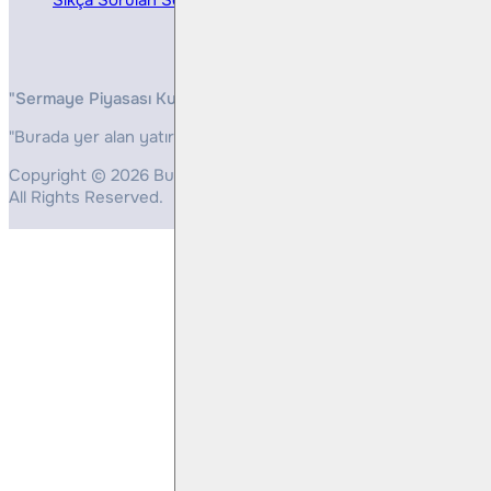
"Sermaye Piyasası Kurulunun, Yatırım Hizmetleri ve Faaliyetleri 
"Burada yer alan yatırım bilgi, yorum ve tavsiyeleri yatırım danış
Copyright © 2026 Bulls Yatırım Menkul Değerler
All Rights Reserved.