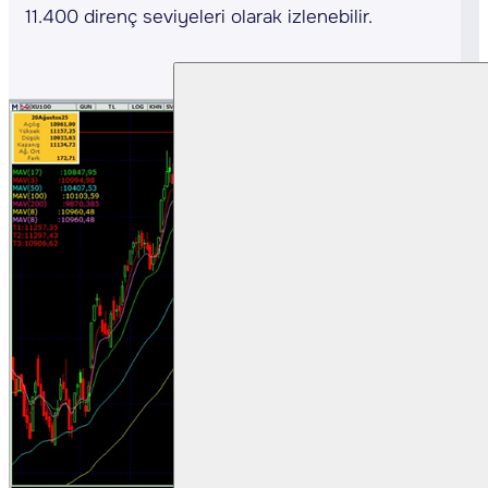
11.400 direnç seviyeleri olarak izlenebilir.