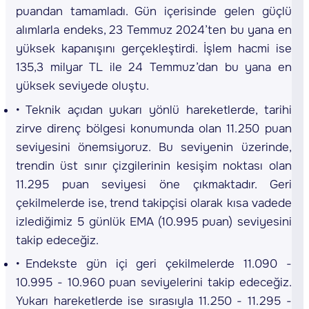
puandan tamamladı. Gün içerisinde gelen güçlü
alımlarla endeks, 23 Temmuz 2024’ten bu yana en
yüksek kapanışını gerçekleştirdi. İşlem hacmi ise
135,3 milyar TL ile 24 Temmuz’dan bu yana en
yüksek seviyede oluştu.
Teknik açıdan yukarı yönlü hareketlerde, tarihi
zirve direnç bölgesi konumunda olan 11.250 puan
seviyesini önemsiyoruz. Bu seviyenin üzerinde,
trendin üst sınır çizgilerinin kesişim noktası olan
11.295 puan seviyesi öne çıkmaktadır. Geri
çekilmelerde ise, trend takipçisi olarak kısa vadede
izlediğimiz 5 günlük EMA (10.995 puan) seviyesini
takip edeceğiz.
Endekste gün içi geri çekilmelerde 11.090 -
10.995 - 10.960 puan seviyelerini takip edeceğiz.
Yukarı hareketlerde ise sırasıyla 11.250 - 11.295 -