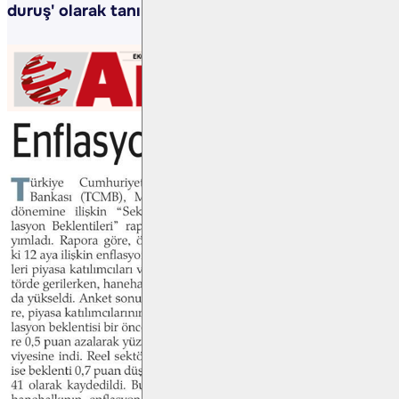
duruş' olarak tanımladı.