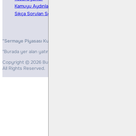
Kamuyu Aydınlatma
Sıkça Sorulan Sorular
"Sermaye Piyasası Kurulunun, Yatırım Hizmetleri ve Faaliyetleri 
"Burada yer alan yatırım bilgi, yorum ve tavsiyeleri yatırım danış
Copyright © 2026 Bulls Yatırım Menkul Değerler
All Rights Reserved.