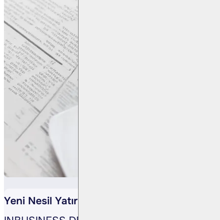
Yeni Nesil Yatırımcı Daha Cesur