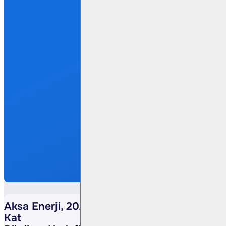
Aksa Enerji, 2028’e Kadar FAVÖK’te Üç
Kat