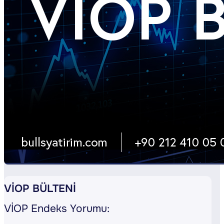
VİOP BÜLTENİ
VİOP Endeks Yorumu: