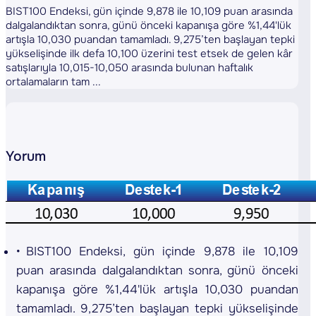
BIST100 Endeksi, gün içinde 9,878 ile 10,109 puan arasında
dalgalandıktan sonra, günü önceki kapanışa göre %1,44'lük
artışla 10,030 puandan tamamladı. 9,275’ten başlayan tepki
yükselişinde ilk defa 10,100 üzerini test etsek de gelen kâr
satışlarıyla 10,015-10,050 arasında bulunan haftalık
ortalamaların tam ...
Yorum
BIST100 Endeksi, gün içinde 9,878 ile 10,109
puan arasında dalgalandıktan sonra, günü önceki
kapanışa göre %1,44'lük artışla 10,030 puandan
tamamladı. 9,275’ten başlayan tepki yükselişinde